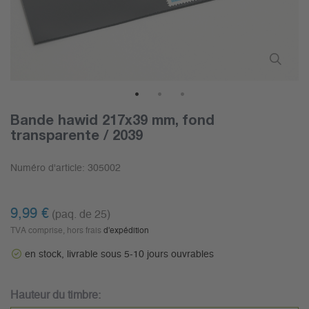
1
2
3
Bande hawid 217x39 mm, fond
transparente / 2039
Numéro d'article:
305002
9,99 €
(paq. de 25)
TVA comprise, hors frais
d'expédition
en stock, livrable sous 5-10 jours ouvrables
Hauteur du timbre: