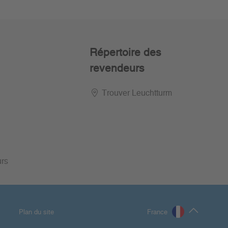
Répertoire des
revendeurs
Trouver Leuchtturm
urs
Plan du site
France