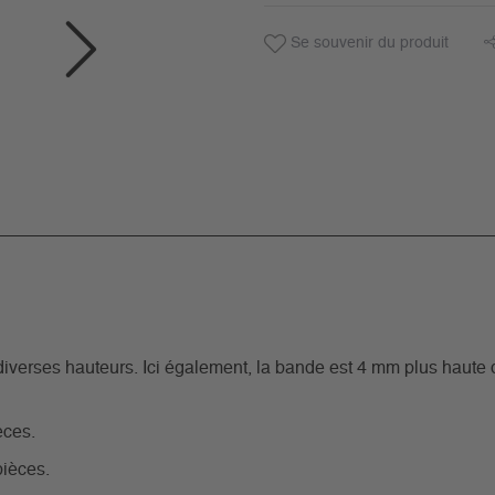
Se souvenir du produit
erses hauteurs. Ici également, la bande est 4 mm plus haute 
èces.
pièces.