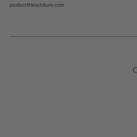
product@leuchtturm.com
C