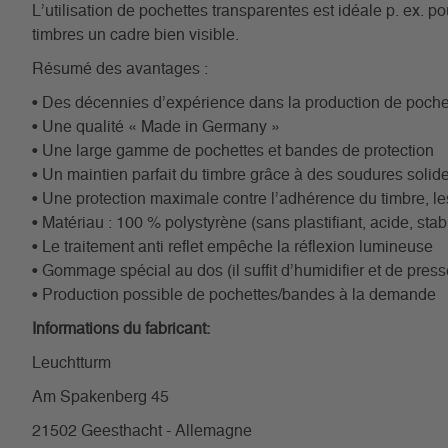
L’utilisation de pochettes transparentes est idéale p. ex. p
timbres un cadre bien visible.
Résumé des avantages :
• Des décennies d’expérience dans la production de poche
• Une qualité « Made in Germany »
• Une large gamme de pochettes et bandes de protection
• Un maintien parfait du timbre grâce à des soudures solid
• Une protection maximale contre l’adhérence du timbre, le
• Matériau : 100 % polystyrène (sans plastifiant, acide, stabi
• Le traitement anti reflet empêche la réflexion lumineuse
• Gommage spécial au dos (il suffit d’humidifier et de press
• Production possible de pochettes/bandes à la demande
Informations du fabricant:
Leuchtturm
Am Spakenberg 45
21502 Geesthacht - Allemagne