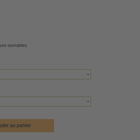
ours ouvrables
uter au panier