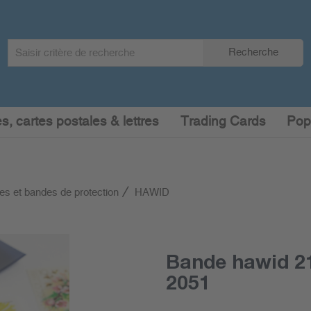
Search
Recherche
term
:
s, cartes postales & lettres
Trading Cards
Pop
es et bandes de protection
HAWID
Bande hawid 21
2051