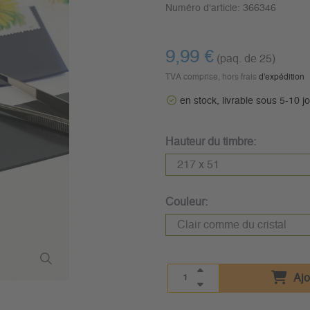
Numéro d'article:
366346
9,99 €
(paq. de 25)
TVA comprise, hors frais
d'expédition
en stock, livrable sous 5-10 j
Hauteur du timbre:
Couleur:
Ajo