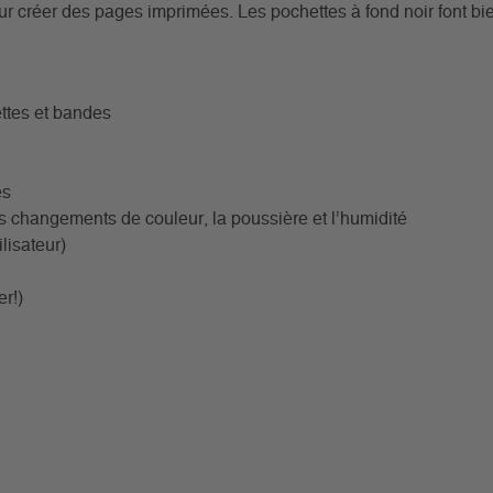
our créer des pages imprimées. Les pochettes à fond noir font bie
ttes et bandes
es
s changements de couleur, la poussière et l’humidité
lisateur)
er!)