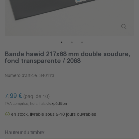
1
2
3
Bande hawid 217x68 mm double soudure,
fond transparente / 2068
Numéro d'article:
340173
7,99 €
(paq. de 10)
TVA comprise, hors frais
d'expédition
en stock, livrable sous 5-10 jours ouvrables
Hauteur du timbre: