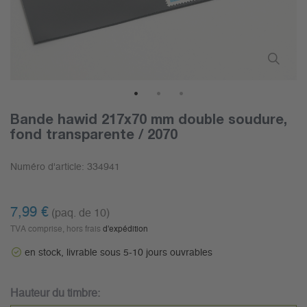
1
2
3
Bande hawid 217x70 mm double soudure,
fond transparente / 2070
Numéro d'article:
334941
7,99 €
(paq. de 10)
TVA comprise, hors frais
d'expédition
en stock, livrable sous 5-10 jours ouvrables
Hauteur du timbre: