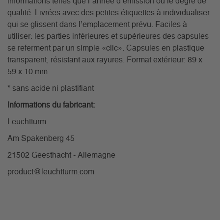
informations telles que l´année d’émission ou le degré de
qualité. Livrées avec des petites étiquettes à individualiser
qui se glissent dans l’emplacement prévu. Faciles à
utiliser: les parties inférieures et supérieures des capsules
se referment par un simple «clic». Capsules en plastique
transparent, résistant aux rayures. Format extérieur: 89 x
59 x 10 mm
* sans acide ni plastifiant
Informations du fabricant:
Leuchtturm
Am Spakenberg 45
21502 Geesthacht - Allemagne
product@leuchtturm.com