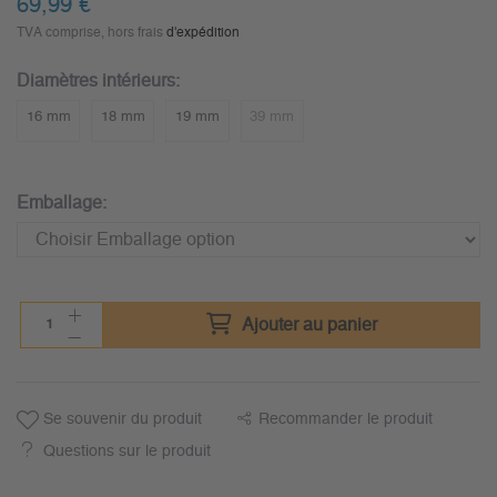
69,99
€
TVA comprise, hors frais
d'expédition
Diamètres intérieurs:
16 mm
18 mm
19 mm
39 mm
Emballage:
Ajouter au panier
Se souvenir du produit
Recommander le produit
Questions sur le produit