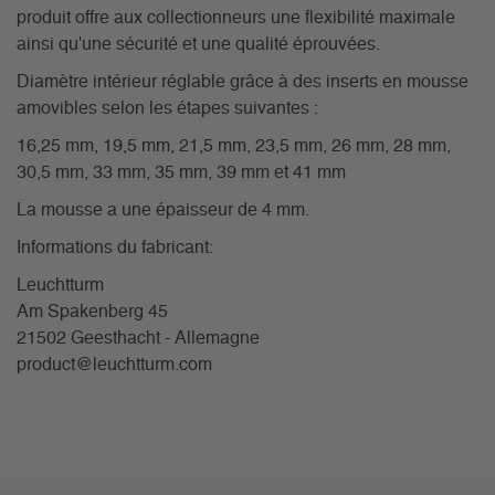
produit offre aux collectionneurs une flexibilité maximale
ainsi qu'une sécurité et une qualité éprouvées.
Diamètre intérieur réglable grâce à des inserts en mousse
amovibles selon les étapes suivantes :
16,25 mm, 19,5 mm, 21,5 mm, 23,5 mm, 26 mm, 28 mm,
30,5 mm, 33 mm, 35 mm, 39 mm et 41 mm
La mousse a une épaisseur de 4 mm.
Informations du fabricant:
Leuchtturm
Am Spakenberg 45
21502 Geesthacht - Allemagne
product@leuchtturm.com