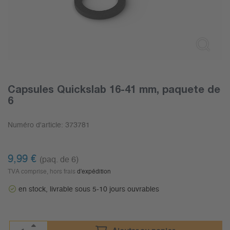
Capsules Quickslab 16-41 mm, paquete de
6
Numéro d'article:
373781
9,99
€
(paq. de 6)
TVA comprise, hors frais
d'expédition
en stock, livrable sous 5-10 jours ouvrables