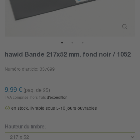
1
2
3
hawid Bande 217x52 mm, fond noir / 1052
Numéro d'article:
337699
9,99 €
(paq. de 25)
TVA comprise, hors frais
d'expédition
en stock, livrable sous 5-10 jours ouvrables
Hauteur du timbre: