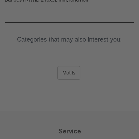
Bandes HAWID 210x52 mm, fond noir
Categories that may also interest you:
Motifs
Service