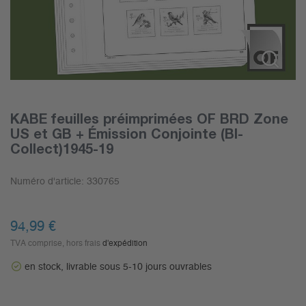
KABE feuilles préimprimées OF BRD Zone
US et GB + Émission Conjointe (BI-
Collect)1945-19
Numéro d'article:
330765
94,99
€
TVA comprise, hors frais
d'expédition
en stock, livrable sous 5-10 jours ouvrables