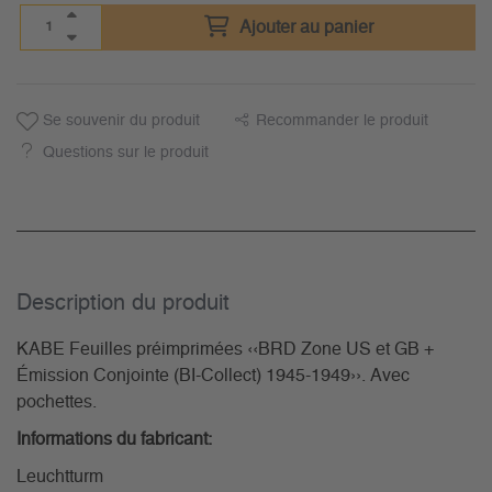
Ajouter au panier
Se souvenir du produit
Recommander le produit
Questions sur le produit
Description du­ produit
KABE Feuilles préimprimées ‹‹BRD Zone US et GB +
Émission Conjointe (BI-Collect) 1945-1949››. Avec
pochettes.
Informations du fabricant:
Leuchtturm