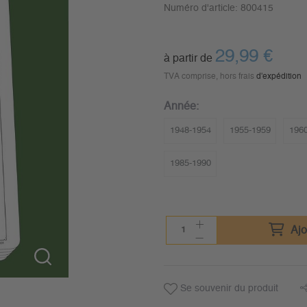
Numéro d'article:
800415
29,99
€
à partir de
TVA comprise, hors frais
d'expédition
Année:
1948-1954
1955-1959
196
1985-1990
Ajo
Se souvenir du produit