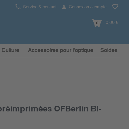
Service & contact
Connexion / compte
0,00 €
0
 Culture
Accessoires pour l'optique
Soldes
préimprimées OFBerlin BI-