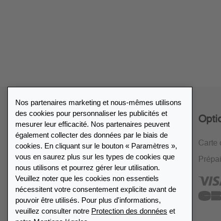
Nos partenaires marketing et nous-mêmes utilisons
des cookies pour personnaliser les publicités et
Service
Opti
mesurer leur efficacité. Nos partenaires peuvent
également collecter des données par le biais de
Politique de retour de 30 jours
Carte 
cookies. En cliquant sur le bouton « Paramètres »,
vous en saurez plus sur les types de cookies que
Cryptage SSL
Prépa
nous utilisons et pourrez gérer leur utilisation.
FAQ
Veuillez noter que les cookies non essentiels
nécessitent votre consentement explicite avant de
pouvoir être utilisés. Pour plus d'informations,
veuillez consulter notre
Protection des données
et