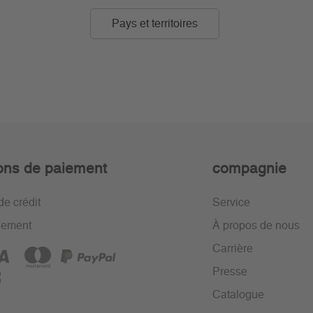
Pays et territoires
ons de paiement
compagnie
de crédit
Service
iement
À propos de nous
Carrière
Presse
Catalogue