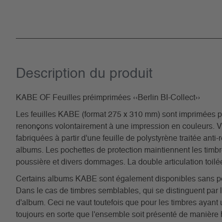
Description du­ produit
KABE OF Feuilles préimprimées ‹‹Berlin BI-Collect››
Les feuilles KABE (format 275 x 310 mm) sont imprimées par 
renonçons volontairement à une impression en couleurs. V
fabriquées à partir d'une feuille de polystyrène traitée anti
albums. Les pochettes de protection maintiennent les timbres
poussière et divers dommages. La double articulation toilée
Certains albums KABE sont également disponibles sans poc
Dans le cas de timbres semblables, qui se distinguent par l
d'album. Ceci ne vaut toutefois que pour les timbres ayan
toujours en sorte que l'ensemble soit présenté de manière