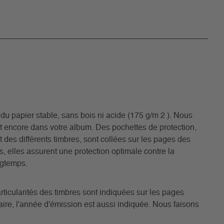
du papier stable, sans bois ni acide (175 g/m 2 ). Nous
 encore dans votre album. Des pochettes de protection,
at des différents timbres, sont collées sur les pages des
s, elles assurent une protection optimale contre la
ngtemps.
rticularités des timbres sont indiquées sur les pages
ire, l'année d'émission est aussi indiquée. Nous faisons