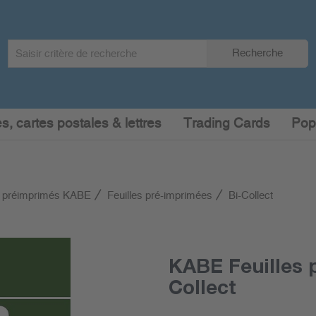
Search
Recherche
term
:
s, cartes postales & lettres
Trading Cards
Pop
 préimprimés KABE
Feuilles pré-imprimées
Bi-Collect
KABE Feuilles 
Collect