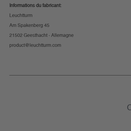
Informations du fabricant:
Leuchtturm
Am Spakenberg 45
21502 Geesthacht - Allemagne
product@leuchtturm.com
C