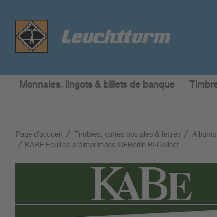
Monnaies, lingots & billets de banque
Timbre
Page d'accueil
Timbres, cartes postales & lettres
Albums
KABE Feuilles préimprimées OFBerlin BI-Collect