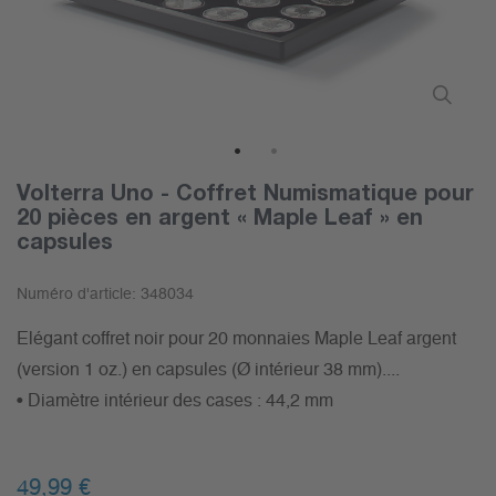
1
2
Volterra Uno - Coffret Numismatique pour
20 pièces en argent « Maple Leaf » en
capsules
Numéro d'article:
348034
Elégant coffret noir pour 20 monnaies Maple Leaf argent
(version 1 oz.) en capsules (Ø intérieur 38 mm)....
• Diamètre intérieur des cases : 44,2 mm
49,99 €