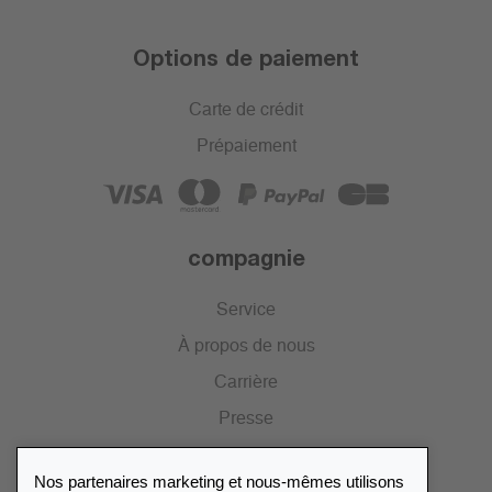
Options de paiement
Carte de crédit
Prépaiement
compagnie
Service
À propos de nous
Carrière
Presse
Catalogue
Nos partenaires marketing et nous-mêmes utilisons
Portail des revendeurs