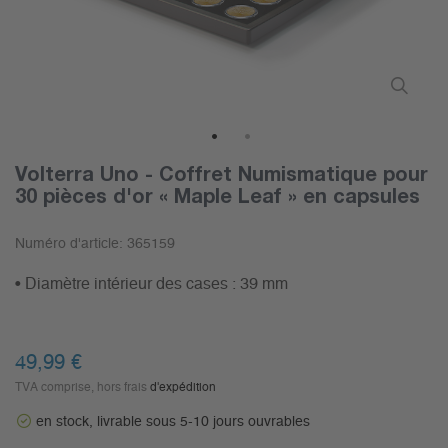
1
2
Volterra Uno - Coffret Numismatique pour
30 pièces d'or « Maple Leaf » en capsules
Numéro d'article:
365159
• Diamètre intérieur des cases : 39 mm
49,99 €
TVA comprise, hors frais
d'expédition
en stock, livrable sous 5-10 jours ouvrables