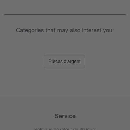
Categories that may also interest you:
Pièces d'argent
Service
Politique de retour de 30 jours