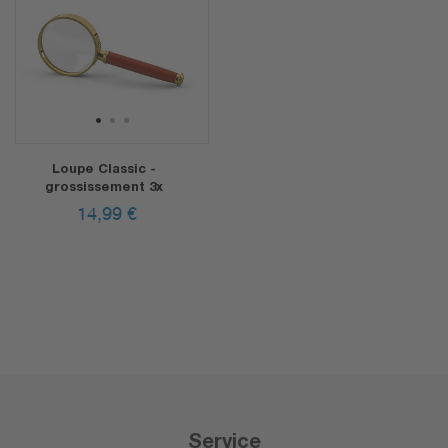
1
2
3
Loupe Classic -
grossissement 3x
14,99
€
Service