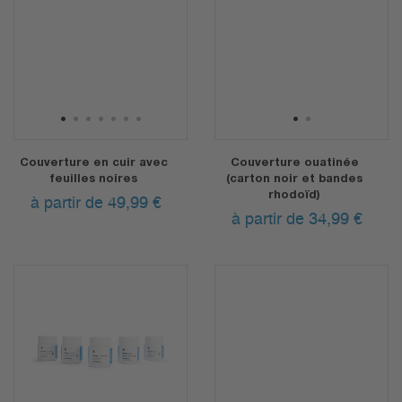
1
2
3
4
5
6
7
1
2
Couverture en cuir avec
Couverture ouatinée
feuilles noires
(carton noir et bandes
rhodoïd)
à partir de 49,99
€
à partir de 34,99
€