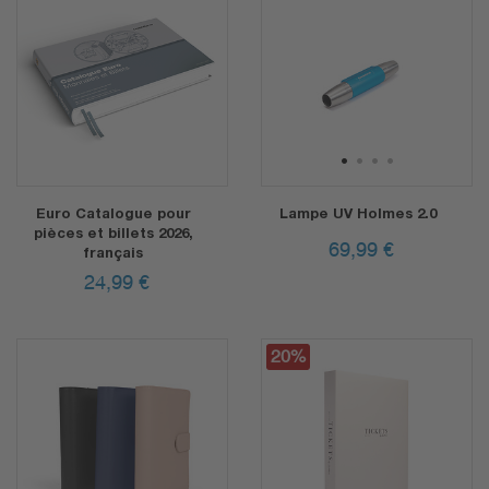
1
2
3
4
Euro Catalogue pour
Lampe UV Holmes 2.0
pièces et billets 2026,
69,99
€
français
24,99
€
20%