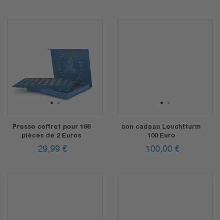
1
2
1
2
Presso coffret pour 168
bon cadeau Leuchtturm
pièces de 2 Euros
100 Euro
29,99
€
100,00
€